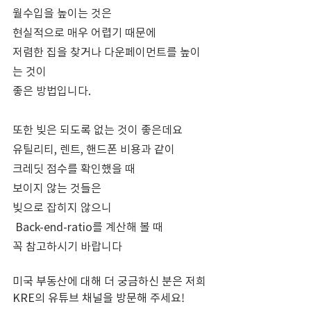
월수입을 높이는 것은 
현실적으로 매우 어렵기 때문에
저렴한 집을 찾거나 다운페이먼트를 높이
는 것이
좋은 방법입니다.
또한 빚은 되도록 없는 것이 좋은데요
유틸리티, 렌트, 핸드폰 비용과 같이
크레딧 점수를 확인했을 때 
보이지 않는 것들은
빚으로 잡히지 않으니
 Back-end-ratio를 계산해 볼 때
꼭 참고하시기 바랍니다
미국 부동산에 대해 더 궁금하신 분은 저희 
KRE의 유튜브 채널을 방문해 주세요! 