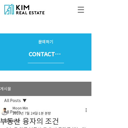
문의하기
CONTACT US
게시물
All Posts
Moon Min
All Posts
2023년 7월 24일
1분 분량
부동산 융자의 조건
공지사항