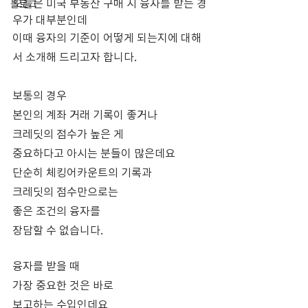
오늘은 미국 부동산 구매 시 융자를 받는 경
블로그
우가 대부분인데
이때 융자의 기준이 어떻게 되는지에 대해
서 소개해 드리고자 합니다.
보통의 경우
본인의 계좌 거래 기록이 좋거나
크레딧의 점수가 높은 게 
중요하다고 아시는 분들이 많은데요
단순히 체킹어카운트의 기록과
크레딧의 점수만으로는
좋은 조건의 융자를 
장담할 수 없습니다.
융자를 받을 때 
가장 중요한 것은 바로
보고하는 수입인데요