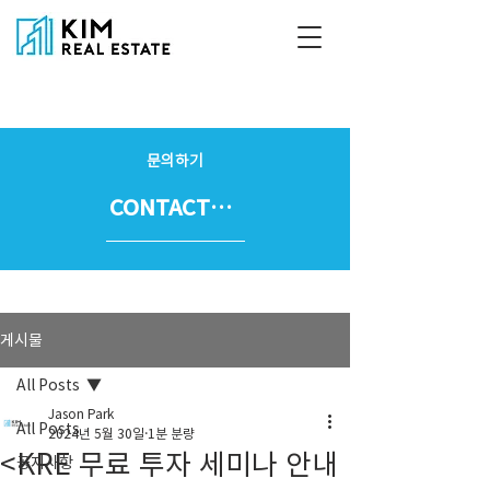
문의하기
CONTACT US
게시물
All Posts
Jason Park
All Posts
2024년 5월 30일
1분 분량
<KRE 무료 투자 세미나 안내
공지사항