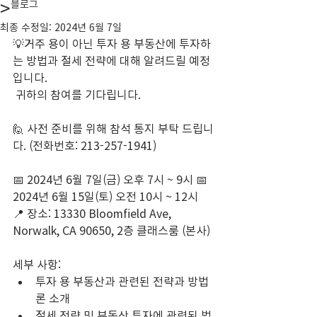
>
블로그
최종 수정일:
2024년 6월 7일
💡거주 용이 아닌 투자 용 부동산에 투자하
는 방법과 절세 전략에 대해 알려드릴 예정
입니다.
 귀하의 참여를 기다립니다. 
🙋 사전 준비를 위해 참석 통지 부탁 드립니
다. (전화번호: 213-257-1941)
📅 2024년 6월 7일(금) 오후 7시 ~ 9시 📅 
2024년 6월 15일(토) 오전 10시 ~ 12시
📍 장소: 13330 Bloomfield Ave, 
Norwalk, CA 90650, 2층 클래스룸 (본사)
세부 사항:
투자 용 부동산과 관련된 전략과 방법
론 소개
절세 전략 및 부동산 투자에 관련된 법