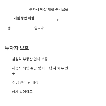
투자시 예상 세전 수익금은
,
개월 동안 매월
​총
입니다.
투자자 보호
​김원석 부동산 연대 보증
시공사 책임 준공 및 미이행 시 채무 인
수
전담 관리 팀 배정
상시 업데이트