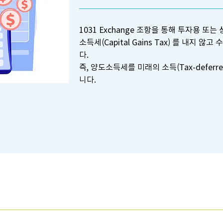
1031 Exchange 조항을 통해 투자용 또
소득세(Capital Gains Tax) 를 내지 
다.
즉, 양도소득세를 미래의 소득(Tax-deferr
니다.
Tel : 213-257-1941
Email :
wonniekim@yahoo.com
13330 Bloomfield ave unit 220 Norwalk, CA 90650