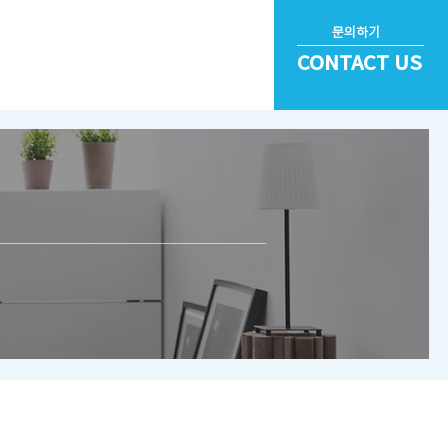
문의하기
ORY
INSIGHTS
CONTACT US