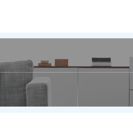
NT
PORTFOLIO
SERVICE
OUR ST