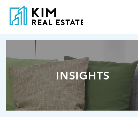
HOME
INVESTME
INSIGHTS