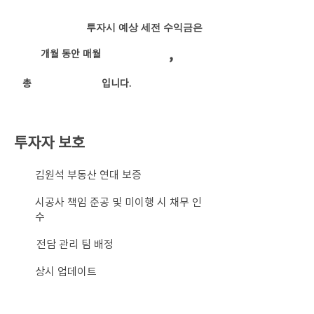
투자시 예상 세전 수익금은
,
개월 동안 매월
​총
입니다.
투자자 보호
​김원석 부동산 연대 보증
시공사 책임 준공 및 미이행 시 채무 인
수
전담 관리 팀 배정
상시 업데이트