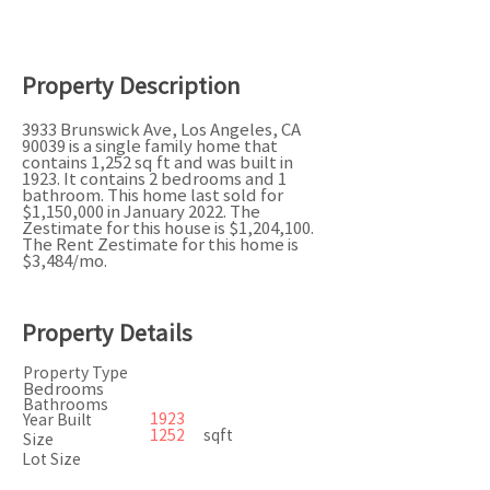
Property Description
3933 Brunswick Ave, Los Angeles, CA
90039 is a single family home that
contains 1,252 sq ft and was built in
1923. It contains 2 bedrooms and 1
bathroom. This home last sold for
$1,150,000 in January 2022. The
Zestimate for this house is $1,204,100.
The Rent Zestimate for this home is
$3,484/mo.
Property Details
Property Type
Bedrooms
Bathrooms
1923
Year Built
1252
sqft
Size
Lot Size