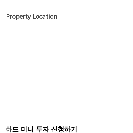
Property Location
하드 머니 투자 신청하기