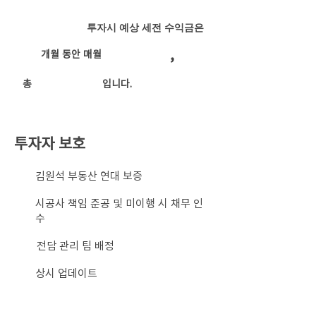
투자시 예상 세전 수익금은
,
개월 동안 매월
​총
입니다.
투자자 보호
​김원석 부동산 연대 보증
시공사 책임 준공 및 미이행 시 채무 인
수
전담 관리 팀 배정
상시 업데이트